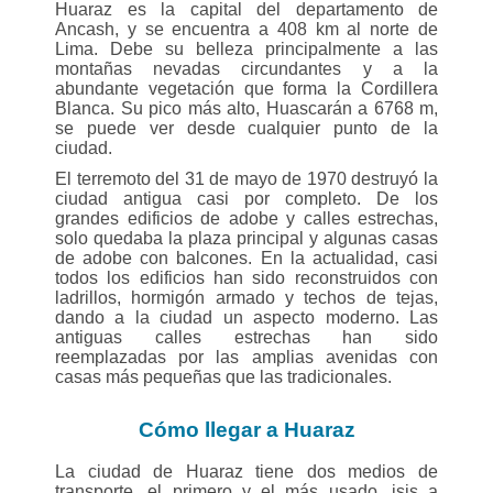
Huaraz es la capital del departamento de
Ancash, y se encuentra a 408 km al norte de
Lima. Debe su belleza principalmente a las
montañas nevadas circundantes y a la
abundante vegetación que forma la Cordillera
Blanca. Su pico más alto, Huascarán a 6768 m,
se puede ver desde cualquier punto de la
ciudad.
El terremoto del 31 de mayo de 1970 destruyó la
ciudad antigua casi por completo. De los
grandes edificios de adobe y calles estrechas,
solo quedaba la plaza principal y algunas casas
de adobe con balcones. En la actualidad, casi
todos los edificios han sido reconstruidos con
ladrillos, hormigón armado y techos de tejas,
dando a la ciudad un aspecto moderno. Las
antiguas calles estrechas han sido
reemplazadas por las amplias avenidas con
casas más pequeñas que las tradicionales.
Cómo llegar a Huaraz
La ciudad de Huaraz tiene dos medios de
transporte, el primero y el más usado, isis a