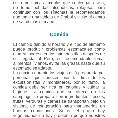
coca, no coma alimentos que contengan grasa,
no tome bebidas alcohólicas, relájese, para
continuar con los síntomas le recomendamos
que tome una tableta de Drabol y visite el centro
de salud más cercano.
Comida
El cambio debido al horario y el tipo de alimento
puede producir problemas estomacales como
diarrea, por eso en los primeros días después de
su llegada al Perú, es recomendable tomar
alimentos livianos, evitar las grasas hasta que su
estómago se adapte.
La comida durante los viajes está preparada por
personas que conocen bien la dieta de los
excursionistas y montañeros, por lo tanto, la
comida debe ser rica en calorías y cuidar la
higiene. La comida que se ofrece en los
campings se prepara con ingredientes frescos;
frutas, verduras y carnes se transportan bajo un
sistema de refrigeración para mantenerlos en
buenas condiciones. Si en el grupo hay
vegetarianos no hay problema porque nuestros