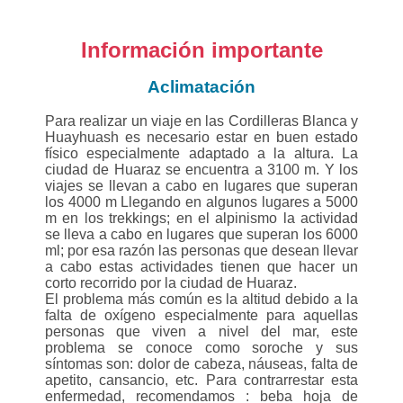
Información importante
Aclimatación
Para realizar un viaje en las Cordilleras Blanca y
Huayhuash es necesario estar en buen estado
físico especialmente adaptado a la altura. La
ciudad de Huaraz se encuentra a 3100 m. Y los
viajes se llevan a cabo en lugares que superan
los 4000 m Llegando en algunos lugares a 5000
m en los trekkings; en el alpinismo la actividad
se lleva a cabo en lugares que superan los 6000
ml; por esa razón las personas que desean llevar
a cabo estas actividades tienen que hacer un
corto recorrido por la ciudad de Huaraz.
El problema más común es la altitud debido a la
falta de oxígeno especialmente para aquellas
personas que viven a nivel del mar, este
problema se conoce como soroche y sus
síntomas son: dolor de cabeza, náuseas, falta de
apetito, cansancio, etc. Para contrarrestar esta
enfermedad, recomendamos : beba hoja de