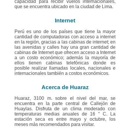
capacidad para recibir vuelos internacionales,
que se encuentra ubicado en la ciudad de Lima.
Internet
Perú es uno de los países que tiene la mayor
cantidad de computadoras con acceso a internet
en la región, gracias a las cabinas de internet; en
las avenidas y calles hay una gran cantidad de
cabinas de Internet que ofrecen acceso a Internet
a un costo económico; además la mayoría de
ellos tienen cabinas telefónicas donde es
posible realizar llamadas locales, nacionales e
internacionales también a costos económicos.
Acerca de Huaraz
Huaraz, 3100 m. sobre el nivel del mar, se
encuentra en la parte central de Callejón de
Huaylas. Disfruta de un clima moderado con
temperaturas medias anuales de 16 ° C. La
estación seca es entre mayo y octubre, los
meses más recomendados para visitar.