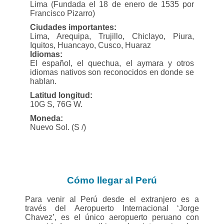
Lima (Fundada el 18 de enero de 1535 por
Francisco Pizarro)
Ciudades importantes:
Lima, Arequipa, Trujillo, Chiclayo, Piura,
Iquitos, Huancayo, Cusco, Huaraz
Idiomas:
El español, el quechua, el aymara y otros
idiomas nativos son reconocidos en donde se
hablan.
Latitud longitud:
10G S, 76G W.
Moneda:
Nuevo Sol. (S /)
Cómo llegar al Perú
Para venir al Perú desde el extranjero es a
través del Aeropuerto Internacional ‘Jorge
Chavez’, es el único aeropuerto peruano con