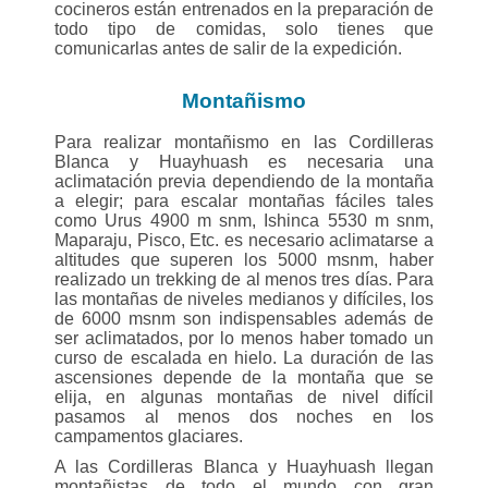
cocineros están entrenados en la preparación de
todo tipo de comidas, solo tienes que
comunicarlas antes de salir de la expedición.
Montañismo
Para realizar montañismo en las Cordilleras
Blanca y Huayhuash es necesaria una
aclimatación previa dependiendo de la montaña
a elegir; para escalar montañas fáciles tales
como Urus 4900 m snm, Ishinca 5530 m snm,
Maparaju, Pisco, Etc. es necesario aclimatarse a
altitudes que superen los 5000 msnm, haber
realizado un trekking de al menos tres días. Para
las montañas de niveles medianos y difíciles, los
de 6000 msnm son indispensables además de
ser aclimatados, por lo menos haber tomado un
curso de escalada en hielo. La duración de las
ascensiones depende de la montaña que se
elija, en algunas montañas de nivel difícil
pasamos al menos dos noches en los
campamentos glaciares.
A las Cordilleras Blanca y Huayhuash llegan
montañistas de todo el mundo con gran