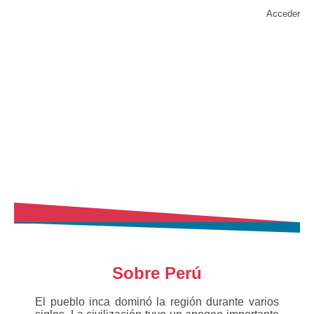
Acceder
Información
Inicio
»
Información
Sobre Perú
El pueblo inca dominó la región durante varios