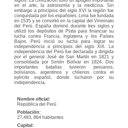
siglos. La civilización tuvo un apogeo importante
en el arte, la astronomía y la medicina. Sin
embargo a principios del siglo XVI la región fue
conquistada por los españoles. Lima fue fundada
en 1535 y se convirtió en la capital del Virreinato
del Perú. España dominó durante tres siglos y
utilizó los depósitos de Plata para financiar su
lucha contra Francia, Inglaterra y los Países
Bajos. Perú inició su lucha para lograr su
independencia a principios del siglo XIX. La
independencia del Perú fue declarada y dirigida
por el general José de San Martín en 1821 y
consolidada por Simón Bolívar en 1824. Dos
importantes batallas tuvieron peruanos,
bolivianos, argentinos y chilenos contra el
ejército español, donde lucharon por su
independencia.
Nombre oficial:
República del Perú
Población:
27,483, 864 habitantes
Capital: