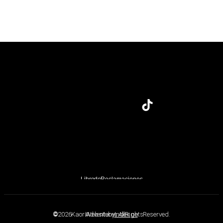
Libro de Reclamaciones
©
2026 Kaori Adventures. All Rights Reserved.
Website by
Index.pe