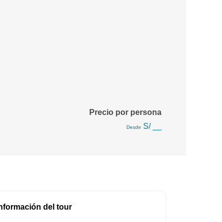
Precio por persona
S/ __
Desde
nformación del tour