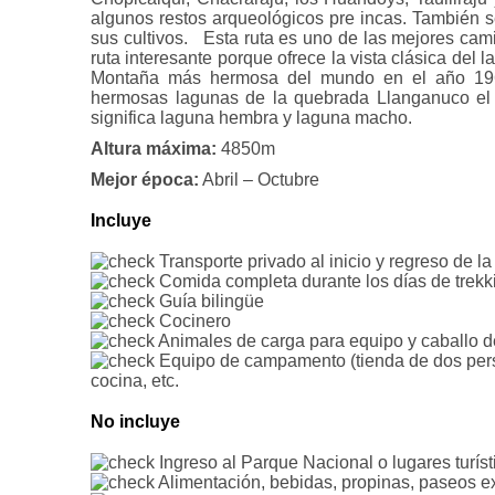
algunos restos arqueológicos pre incas. También 
sus cultivos. Esta ruta es uno de las mejores cami
ruta interesante porque ofrece la vista clásica del
Montaña más hermosa del mundo en el año 19
hermosas lagunas de la quebrada Llanganuco el
significa laguna hembra y laguna macho.
Altura máxima:
4850m
Mejor época:
Abril – Octubre
Incluye
Transporte privado al inicio y regreso de l
Comida completa durante los días de trekk
Guía bilingüe
Cocinero
Animales de carga para equipo y caballo 
Equipo de campamento (tienda de dos perso
cocina, etc.
No incluye
Ingreso al Parque Nacional o lugares turíst
Alimentación, bebidas, propinas, paseos ext