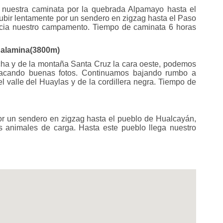
nuestra caminata por la quebrada Alpamayo hasta el
bir lentamente por un sendero en zigzag hasta el Paso
cia nuestro campamento. Tiempo de caminata 6 horas
 Calamina(3800m)
cha y de la montaña Santa Cruz la cara oeste, podemos
 sacando buenas fotos. Continuamos bajando rumbo a
valle del Huaylas y de la cordillera negra. Tiempo de
r un sendero en zigzag hasta el pueblo de Hualcayán,
s animales de carga. Hasta este pueblo llega nuestro