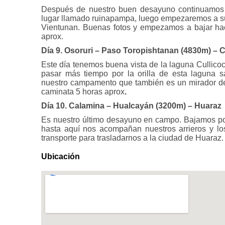
Después de nuestro buen desayuno continuamos 
lugar llamado ruinapampa, luego empezaremos a su
Vientunan. Buenas fotos y empezamos a bajar ha
aprox.
Día 9. Osoruri – Paso Toropishtanan (4830m) –
Este día tenemos buena vista de la laguna Cullico
pasar más tiempo por la orilla de esta laguna
nuestro campamento que también es un mirador del 
caminata 5 horas aprox
.
Día 10. Calamina – Hualcayán (3200m) – Huaraz
Es nuestro último desayuno en campo. Bajamos po
hasta aquí nos acompañan nuestros arrieros y lo
transporte para trasladarnos a la ciudad de Huaraz.
Ubicación