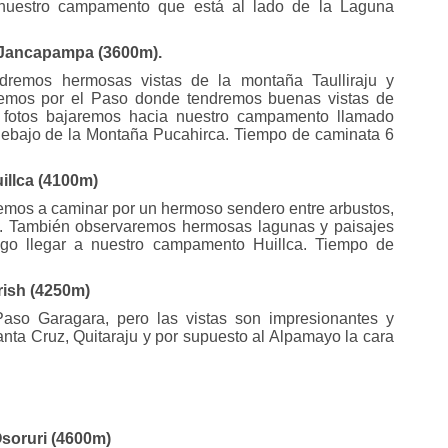
a nuestro campamento que está al lado de la Laguna
 Jancapampa (3600m).
dremos hermosas vistas de la montaña Taulliraju y
remos por el Paso donde tendremos buenas vistas de
fotos bajaremos hacia nuestro campamento llamado
bajo de la Montaña Pucahirca. Tiempo de caminata 6
illca (4100m)
mos a caminar por un hermoso sendero entre arbustos,
s. También observaremos hermosas lagunas y paisajes
uego llegar a nuestro campamento Huillca. Tiempo de
rish (4250m)
aso Garagara, pero las vistas son impresionantes y
nta Cruz, Quitaraju y por supuesto al Alpamayo la cara
Osoruri (4600m)